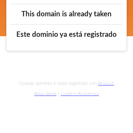
This domain is already taken
Este dominio ya está registrado
Questo dominio è stato registrato con
Aruba.it
Area clienti
|
Guide e Assistenza